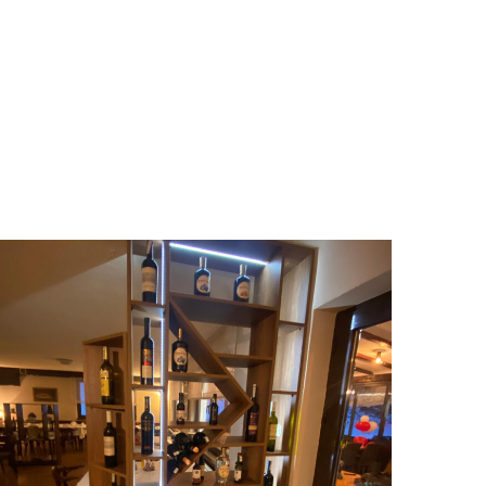
Restoran Ribnjak Kreševo
POSLOVNI PROSTOR