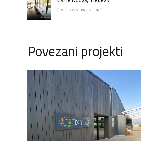
[ POSLOVNI PROSTOR ]
Povezani projekti
Restoran Oxygen, Trebević
POSLOVNI PROSTOR