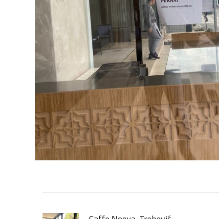
Caffe Noova, Trebević