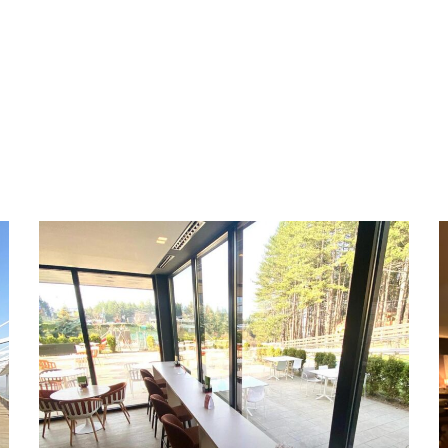
Caffe Noova, Trebević
POSLOVNI PROSTOR