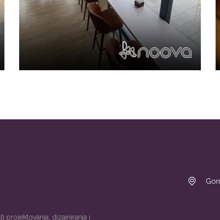
Gorn
 projektovanja, dizajniranja i