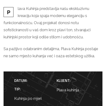
lava Kuhinja predstavlja našu ekskluzivnu
P
kreaciju koja spaja modernu eleganciju s
funkcionalnošću. Ovaj projekat donosi notu
sofisticiranosti u vaš dom kroz plavi ton, stvarajući
kuhinjski prostor koji odiše stilom i udobnošću.
Sa pažljivo odabranim detaljima, Plava Kuhinja postaje
ne samo mjesto kuhanja već i oaza estetskog užitka.
DATUM:
KLIJENT:
TIP:
Plava kuhinja
Kuhinja po mjeri